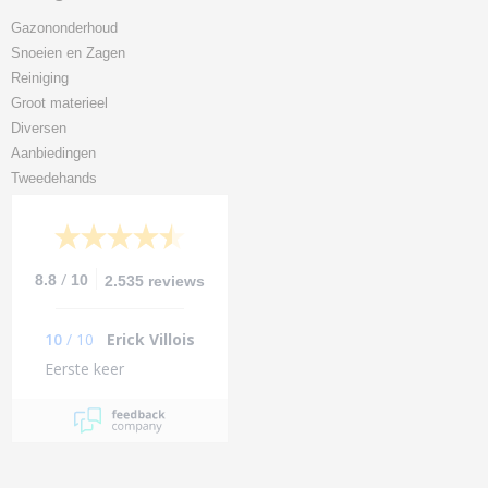
Gazononderhoud
Snoeien en Zagen
Reiniging
Groot materieel
Diversen
Aanbiedingen
Tweedehands
/
8.8
10
2.535 reviews
10
/
10
Erick Villois
Eerste keer