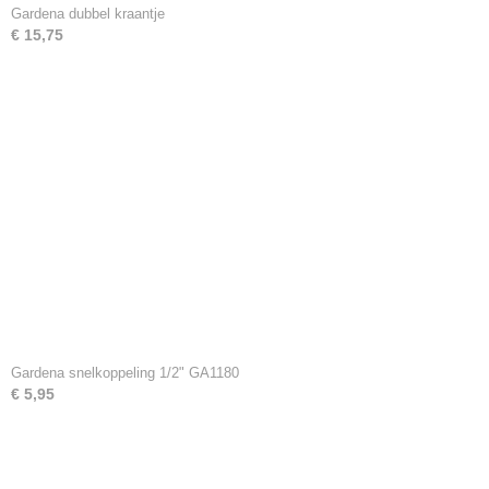
Gardena dubbel kraantje
€ 15,75
Gardena snelkoppeling 1/2" GA1180
€ 5,95