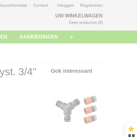
tourinformatie
Contact
Inloggen
Registreren
UW WINKELWAGEN
Geen producten
(0)
SEN
AANBIEDINGEN
+
st. 3/4"
Ook interessant
8.8