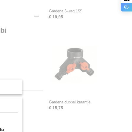
Gardena 3-weg 1/2"
€ 19,95
 bi
Gardena dubbel kraantje
€ 15,75
ia-