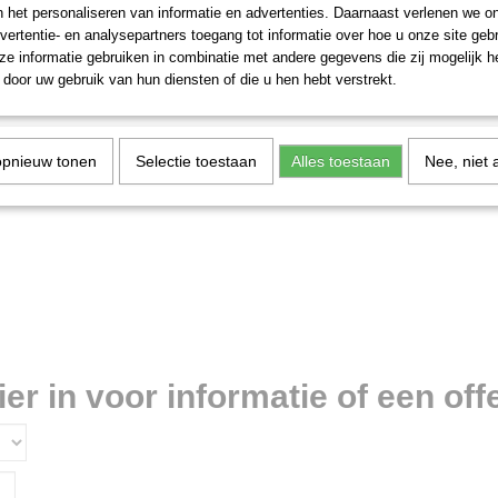
n het personaliseren van informatie en advertenties. Daarnaast verlenen we o
vertentie- en analysepartners toegang tot informatie over hoe u onze site gebru
e informatie gebruiken in combinatie met andere gegevens die zij mogelijk 
door uw gebruik van hun diensten of die u hen hebt verstrekt.
opnieuw tonen
Selectie toestaan
Alles toestaan
Nee, niet 
r in voor informatie of een offe