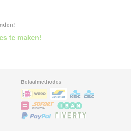
onden!
ces te maken!
Betaalmethodes