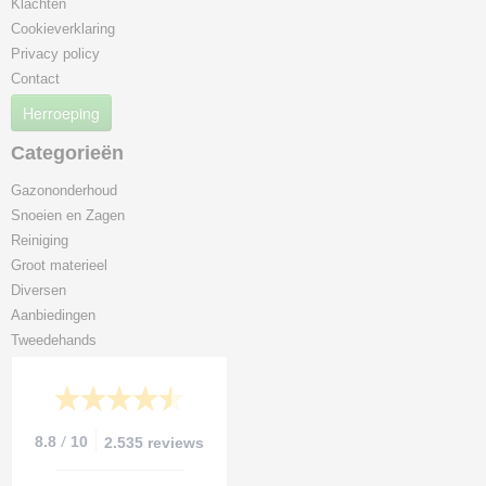
Klachten
Cookieverklaring
Privacy policy
Contact
Herroeping
Categorieën
Gazononderhoud
Snoeien en Zagen
Reiniging
Groot materieel
Diversen
Aanbiedingen
Tweedehands
/
8.8
10
2.535 reviews