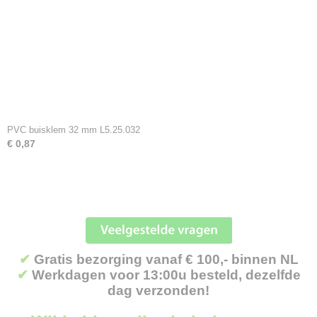
PVC buisklem 32 mm L5.25.032
€ 0,87
✔
Gratis bezorging vanaf € 100,- binnen NL
✔
Werkdagen voor 13:00u besteld, dezelfde
dag verzonden!