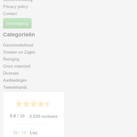
Privacy policy
Contact
Herroeping
Categorieën
Gazononderhoud
Snoeien en Zagen
Reiniging
Groot materieel
Diversen
Aanbiedingen
Tweedehands
/
8.8
10
2.535 reviews
10
/
10
Luc