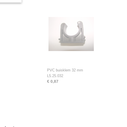
PVC buisklem 32 mm
L5.25.032
€ 0,87