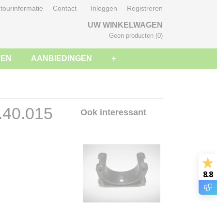
tourinformatie
Contact
Inloggen
Registreren
UW WINKELWAGEN
Geen producten
(0)
SEN
AANBIEDINGEN
+
.40.015
Ook interessant
8.8