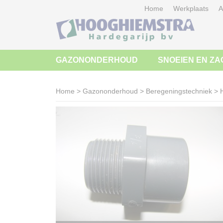
Home
Werkplaats
A
GAZONONDERHOUD
SNOEIEN EN ZA
Home
>
Gazononderhoud
>
Beregeningstechniek
>