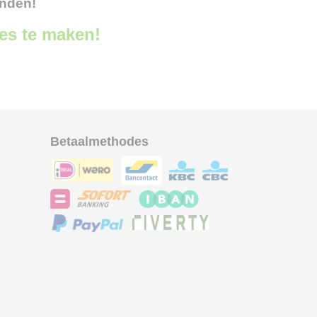
onden!
ces te maken!
Betaalmethodes