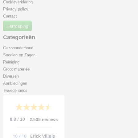
Cookieverklaring
Privacy policy
Contact
Herroeping
Categorieën
Gazononderhoud
Snoeien en Zagen
Reiniging
Groot materieel
Diversen
Aanbiedingen
Tweedehands
/
8.8
10
2.535 reviews
10
/
10
Erick Villois