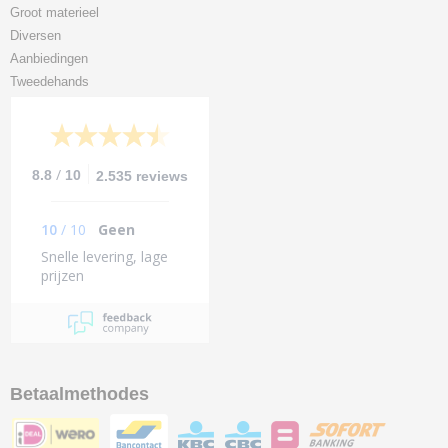
Groot materieel
Diversen
Aanbiedingen
Tweedehands
/
8.8
10
2.535 reviews
10
/
10
Geen
Snelle levering, lage
prijzen
Betaalmethodes