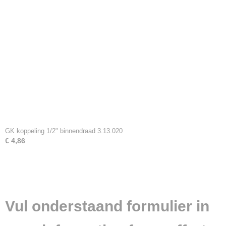
GK koppeling 1/2" binnendraad 3.13.020
€ 4,86
Vul onderstaand formulier in