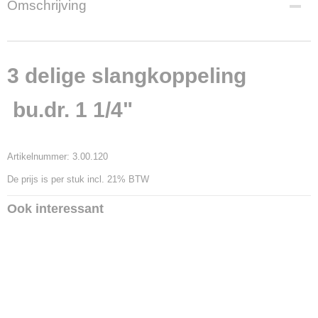
Omschrijving
14062
Productcode leverancier
3.00.120
3 delige slangkoppeling
bu.dr. 1 1/4"
Artikelnummer: 3.00.120
De prijs is per stuk incl. 21% BTW
Ook interessant