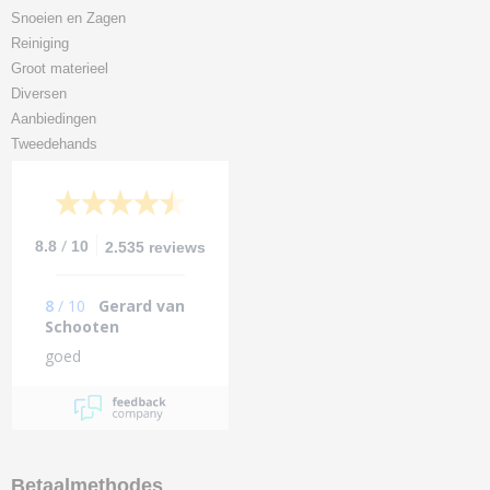
Snoeien en Zagen
Reiniging
Groot materieel
Diversen
Aanbiedingen
Tweedehands
/
8.8
10
2.535 reviews
8
/
10
Gerard van
Schooten
goed
Betaalmethodes