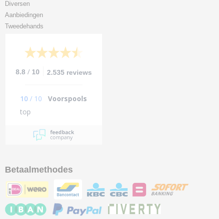
Diversen
Aanbiedingen
Tweedehands
/
8.8
10
2.535 reviews
10
/
10
Voorspools
top
Betaalmethodes