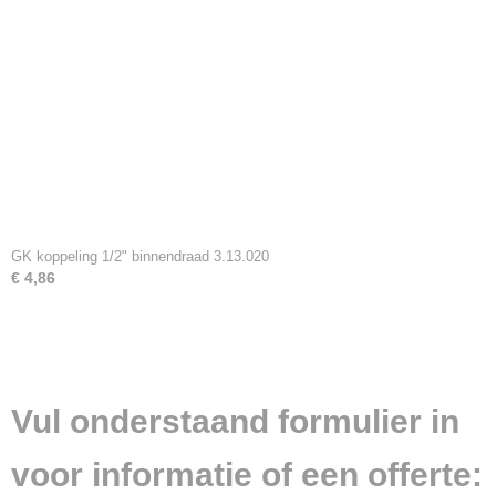
GK koppeling 1/2" binnendraad 3.13.020
€ 4,86
Vul onderstaand formulier in
voor informatie of een offerte: