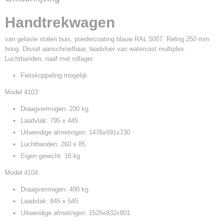
4103 / 4104 / 4105
Handtrekwagen
van gelaste stalen buis, poedercoating blauw RAL 5007. Reling 250 mm
hoog. Dissel aanschroefbaar, laadvloer van watervast multiplex.
Luchtbanden, naaf met rollager.
Fietskoppeling mogelijk
Model 4103:
Draagvermogen: 200 kg
Laadvlak: 795 x 445
Uitwendige afmetingen: 1476x691x730
Luchtbanden: 260 x 85
Eigen gewicht: 18 kg
Model 4104:
Draagvermogen: 400 kg
Laadvlak: 845 x 545
Uitwendige afmetingen: 1526x832x801