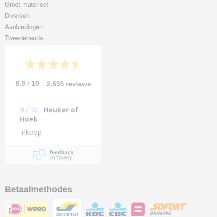
Groot materieel
Diversen
Aanbiedingen
Tweedehands
/
8.8
10
2.535 reviews
9
/
10
Heuker of
Hoek
Inkoop
Betaalmethodes