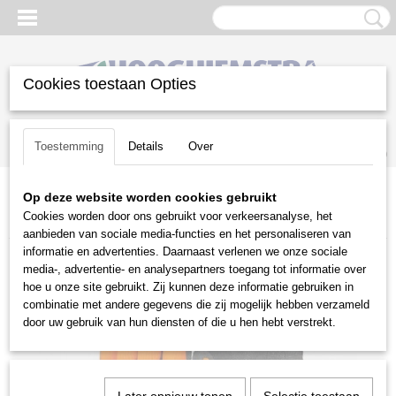
Cookies toestaan Opties
Inloggen
Registreren
UW WINKELWAGEN
Toestemming
Details
Over
Geen producten
(0)
Op deze website worden cookies gebruikt
Home
>
Diversen
>
Handschoenen
>
Stihl handschoenen Function
Cookies worden door ons gebruikt voor verkeersanalyse, het
DuroGrip
aanbieden van sociale media-functies en het personaliseren van
informatie en advertenties. Daarnaast verlenen we onze sociale
media-, advertentie- en analysepartners toegang tot informatie over
hoe u onze site gebruikt. Zij kunnen deze informatie gebruiken in
combinatie met andere gegevens die zij mogelijk hebben verzameld
door uw gebruik van hun diensten of die u hen hebt verstrekt.