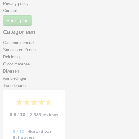
Privacy policy
Contact
Herroeping
Categorieën
Gazononderhoud
Snoeien en Zagen
Reiniging
Groot materieel
Diversen
Aanbiedingen
Tweedehands
/
8.8
10
2.535 reviews
8
/
10
Gerard van
Schooten