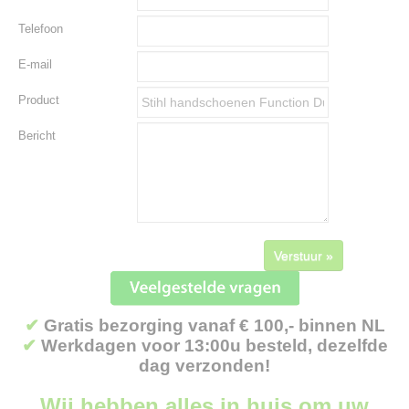
Telefoon
E-mail
Product
Bericht
Verstuur »
✔
Gratis bezorging vanaf € 100,- binnen NL
✔
Werkdagen voor 13:00u besteld, dezelfde
dag verzonden!
Wij hebben alles in huis om uw