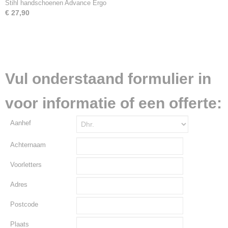
Stihl handschoenen Advance Ergo
€ 27,90
Vul onderstaand formulier in
voor informatie of een offerte:
Aanhef
Achternaam
Voorletters
Adres
Postcode
Plaats