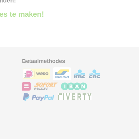
onden!
ces te maken!
Betaalmethodes