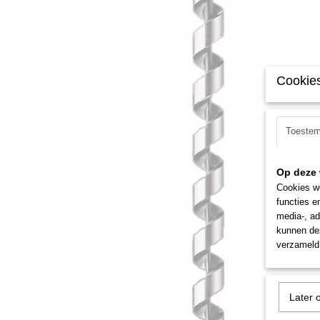
Cookies
Toeste
Op deze 
Cookies wo
functies e
media-, ad
kunnen dez
verzameld 
Later 