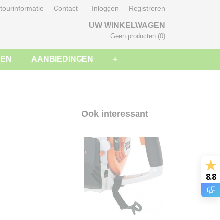
tourinformatie
Contact
Inloggen
Registreren
UW WINKELWAGEN
Geen producten
(0)
SEN
AANBIEDINGEN
+
Ook interessant
8.8