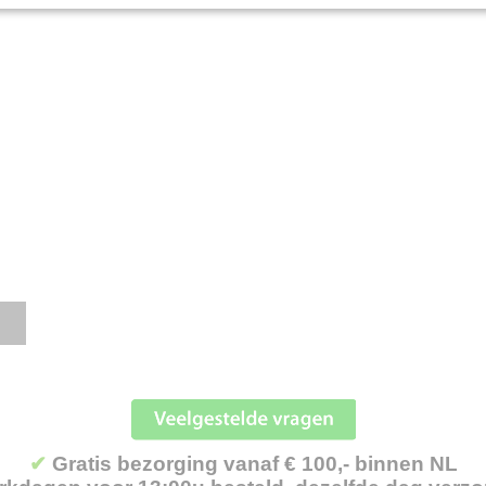
✔
Gratis bezorging vanaf € 100,- binnen NL