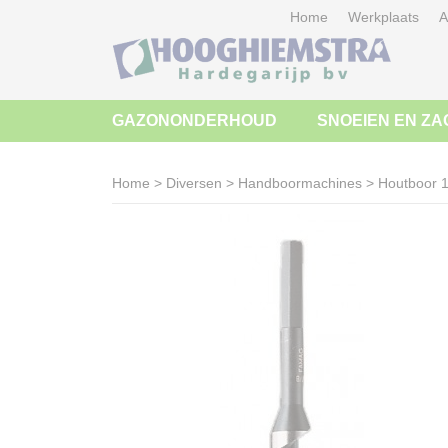
Home
Werkplaats
A
GAZONONDERHOUD
SNOEIEN EN ZA
Home
>
Diversen
>
Handboormachines
>
Houtboor 