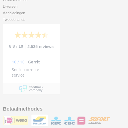
Diversen
Aanbiedingen
Tweedehands
/
8.8
10
2.535 reviews
10
/
10
Gerrit
Snelle correcte
service!
Betaalmethodes