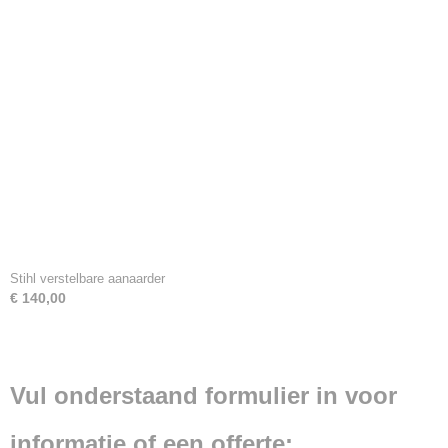
Stihl verstelbare aanaarder
€ 140,00
Vul onderstaand formulier in voor
informatie of een offerte: