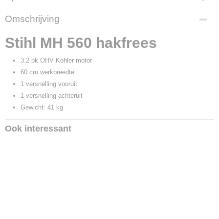
Productcode leverancier
Omschrijving
6241 011 3940
Stihl MH 560 hakfrees
3.2 pk OHV Kohler motor
60 cm werkbreedte
1 versnelling vooruit
1 versnelling achteruit
Gewicht: 41 kg
Ook interessant