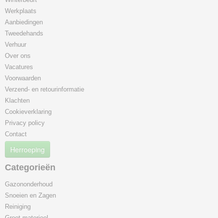
Werkplaats
Aanbiedingen
Tweedehands
Verhuur
Over ons
Vacatures
Voorwaarden
Verzend- en retourinformatie
Klachten
Cookieverklaring
Privacy policy
Contact
Herroeping
Categorieën
Gazononderhoud
Snoeien en Zagen
Reiniging
Groot materieel