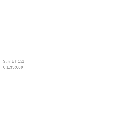
Stihl BT 131
€ 1.339,00