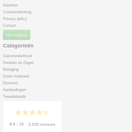
Klachten
Cookieverklaring
Privacy policy
Contact
Herroeping
Categorieën
Gazononderhoud
Snoeien en Zagen
Reiniging
Groot materieel
Diversen
Aanbiedingen
Tweedehands
/
8.8
10
2.535 reviews