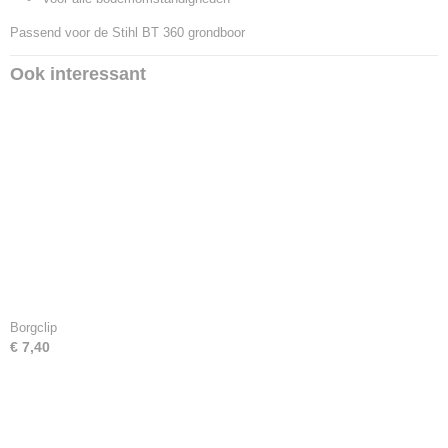
Passend voor de Stihl BT 360 grondboor
Ook interessant
Borgclip
€ 7,40