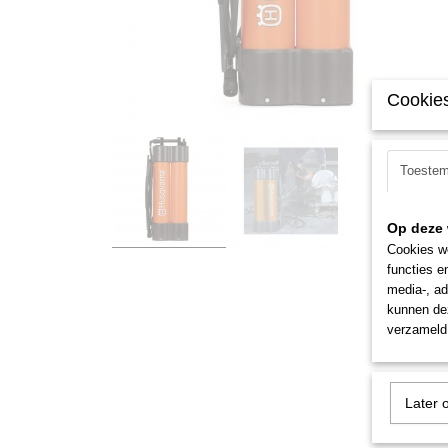
Cookies
Toeste
Op deze 
Cookies wo
functies e
media-, ad
kunnen dez
verzameld 
Later 