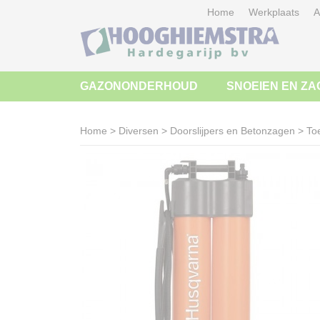
Home
Werkplaats
A
GAZONONDERHOUD
SNOEIEN EN ZA
Home
>
Diversen
>
Doorslijpers en Betonzagen
>
To