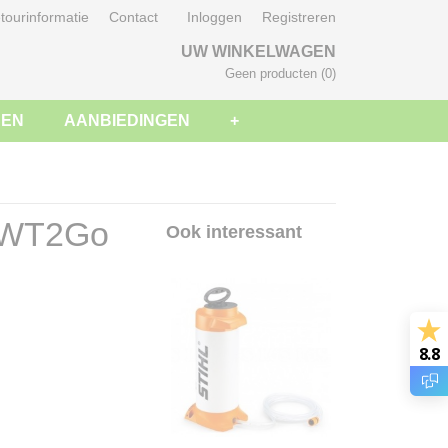
tourinformatie
Contact
Inloggen
Registreren
UW WINKELWAGEN
Geen producten
(0)
SEN
AANBIEDINGEN
+
k WT2Go
Ook interessant
8.8