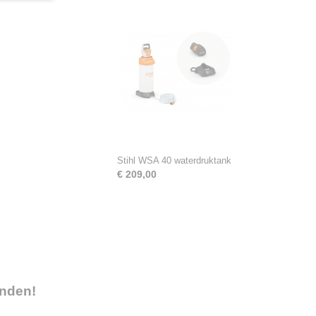
Stihl WSA 40 waterdruktank
€ 209,00
onden!