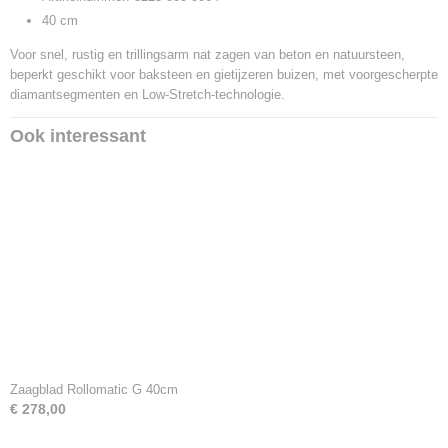
40 cm
Voor snel, rustig en trillingsarm nat zagen van beton en natuursteen,
beperkt geschikt voor baksteen en gietijzeren buizen, met voorgescherpte
diamantsegmenten en Low-Stretch-technologie.
Ook interessant
Zaagblad Rollomatic G 40cm
€ 278,00