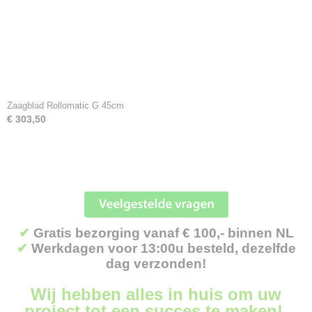
Zaagblad Rollomatic G 45cm
€ 303,50
✔
Gratis bezorging vanaf € 100,- binnen NL
✔
Werkdagen voor 13:00u besteld, dezelfde
dag verzonden!
Wij hebben alles in huis om uw
project tot een succes te maken!