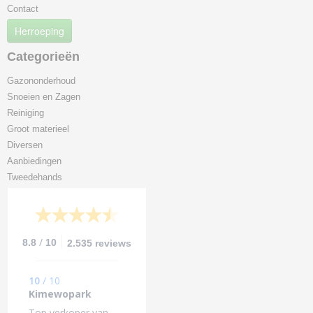
Contact
Herroeping
Categorieën
Gazononderhoud
Snoeien en Zagen
Reiniging
Groot materieel
Diversen
Aanbiedingen
Tweedehands
/
8.8
10
2.535 reviews
10
/
10
Kimewopark
Top verkoper van