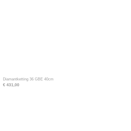
Diamantketting 36 GBE 40cm
€ 431,00