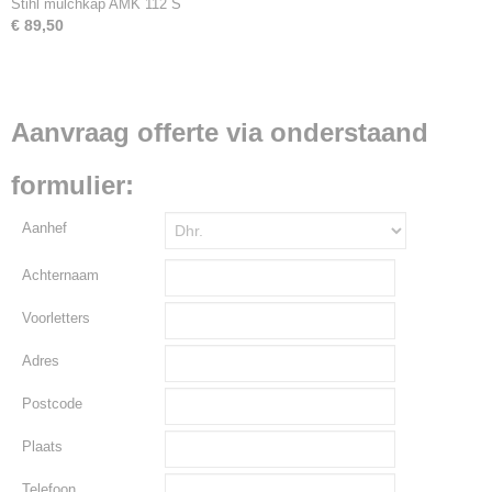
Stihl mulchkap AMK 112 S
€ 89,50
Aanvraag offerte via onderstaand
formulier:
Aanhef
Achternaam
Voorletters
Adres
Postcode
Plaats
Telefoon