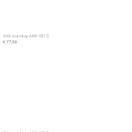
Stihl mulchkap AMK 097 S
€ 77,50