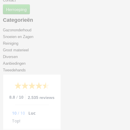
Contact
Herroeping
Categorieën
Gazononderhoud
Snoeien en Zagen
Reiniging
Groot materieel
Diversen
Aanbiedingen
Tweedehands
/
8.8
10
2.535 reviews
10
/
10
Luc
Top!