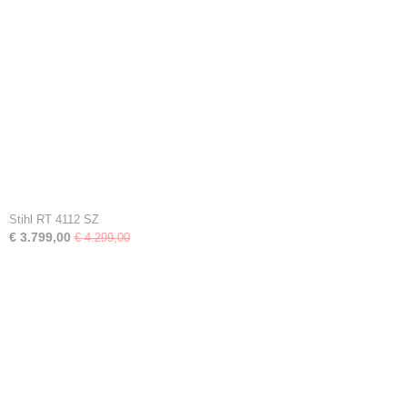
Stihl RT 4112 SZ
€ 3.799,00
€ 4.299,00