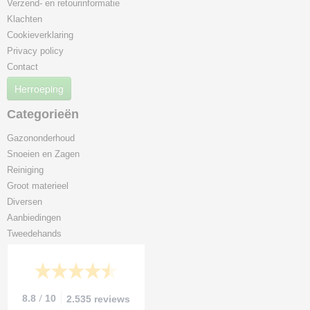
Verzend- en retourinformatie
Klachten
Cookieverklaring
Privacy policy
Contact
Herroeping
Categorieën
Gazononderhoud
Snoeien en Zagen
Reiniging
Groot materieel
Diversen
Aanbiedingen
Tweedehands
/
8.8
10
2.535 reviews