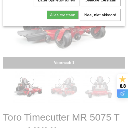
Later opnieuw tonen
Selectie toestaan
Alles toestaan
Nee, niet akkoord
Voorraad: 1
8.8
Toro Timecutter MR 5075 T