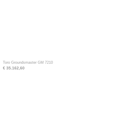
Toro Groundsmaster GM 7210
€ 35.162,60