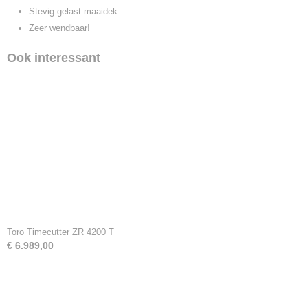
Stevig gelast maaidek
Zeer wendbaar!
Ook interessant
Toro Timecutter ZR 4200 T
€ 6.989,00