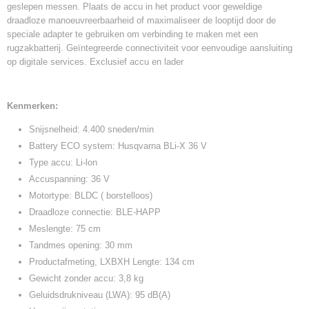
geslepen messen. Plaats de accu in het product voor geweldige
draadloze manoeuvreerbaarheid of maximaliseer de looptijd door de
speciale adapter te gebruiken om verbinding te maken met een
rugzakbatterij. Geïntegreerde connectiviteit voor eenvoudige aansluiting
op digitale services. Exclusief accu en lader
Kenmerken:
Snijsnelheid: 4.400 sneden/min
Battery ECO system: Husqvarna BLi-X 36 V
Type accu: Li-lon
Accuspanning: 36 V
Motortype: BLDC ( borstelloos)
Draadloze connectie: BLE-HAPP
Meslengte: 75 cm
Tandmes opening: 30 mm
Productafmeting, LXBXH Lengte: 134 cm
Gewicht zonder accu: 3,8 kg
Geluidsdrukniveau (LWA): 95 dB(A)