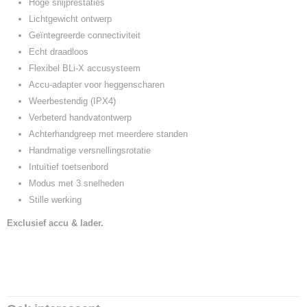
Hoge snijprestaties
Lichtgewicht ontwerp
Geïntegreerde connectiviteit
Echt draadloos
Flexibel BLi-X accusysteem
Accu-adapter voor heggenscharen
Weerbestendig (IPX4)
Verbeterd handvatontwerp
Achterhandgreep met meerdere standen
Handmatige versnellingsrotatie
Intuïtief toetsenbord
Modus met 3 snelheden
Stille werking
Exclusief accu & lader.