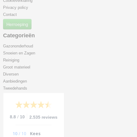
Cookieverklaring
Privacy policy
Contact
Herroeping
Categorieën
Gazononderhoud
Snoeien en Zagen
Reiniging
Groot materieel
Diversen
Aanbiedingen
Tweedehands
/
8.8
10
2.535 reviews
10
/
10
Kees