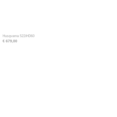
Husqvarna 522iHD60
€ 679,00