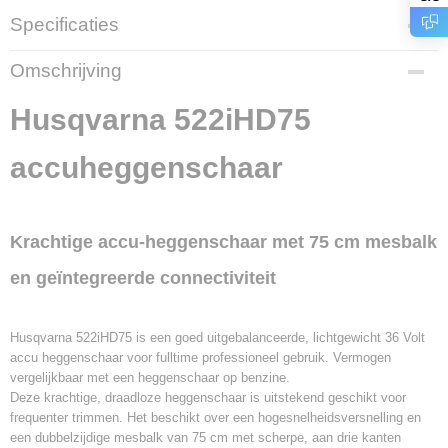
Specificaties
Productcode
Omschrijving
700254
Productcode leverancier
Husqvarna 522iHD75
9704661-02
accuheggenschaar
Krachtige accu-heggenschaar met 75 cm mesbalk
en geïntegreerde connectiviteit
Husqvarna 522iHD75 is een goed uitgebalanceerde, lichtgewicht 36 Volt
accu heggenschaar voor fulltime professioneel gebruik. Vermogen
vergelijkbaar met een heggenschaar op benzine.
Deze krachtige, draadloze heggenschaar is uitstekend geschikt voor
frequenter trimmen. Het beschikt over een hogesnelheidsversnelling en
een dubbelzijdige mesbalk van 75 cm met scherpe, aan drie kanten