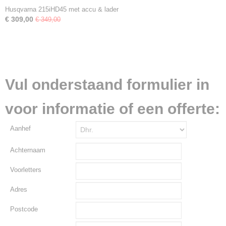
Husqvarna 215iHD45 met accu & lader
€ 309,00
€ 349,00
Vul onderstaand formulier in
voor informatie of een offerte:
Aanhef
Achternaam
Voorletters
Adres
Postcode