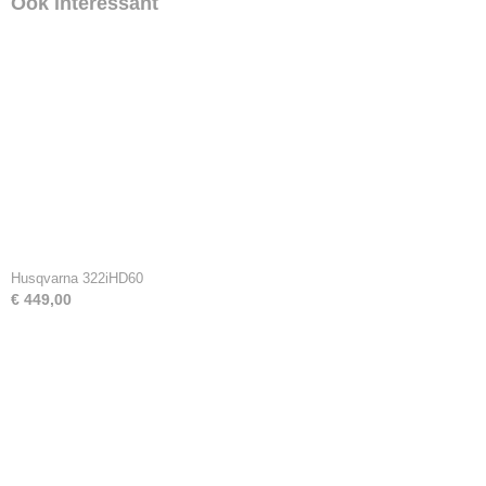
Ook interessant
Husqvarna 322iHD60
€ 449,00