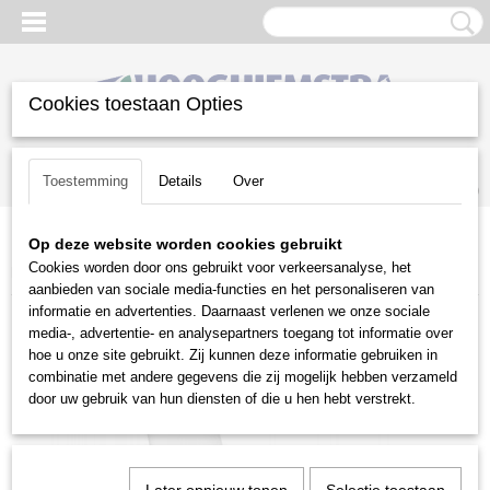
Cookies toestaan Opties
Inloggen
Registreren
UW WINKELWAGEN
Toestemming
Details
Over
Geen producten
(0)
Op deze website worden cookies gebruikt
Home
>
Aanbiedingen
>
Hakselaar aanbiedingen
>
Stihl GHE 250
Cookies worden door ons gebruikt voor verkeersanalyse, het
hakselaar
aanbieden van sociale media-functies en het personaliseren van
informatie en advertenties. Daarnaast verlenen we onze sociale
media-, advertentie- en analysepartners toegang tot informatie over
hoe u onze site gebruikt. Zij kunnen deze informatie gebruiken in
combinatie met andere gegevens die zij mogelijk hebben verzameld
door uw gebruik van hun diensten of die u hen hebt verstrekt.