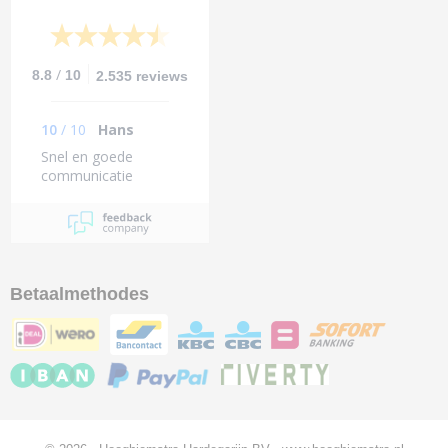
/
8.8
10
2.535 reviews
10
/
10
Hans
Snel en goede
communicatie
Betaalmethodes