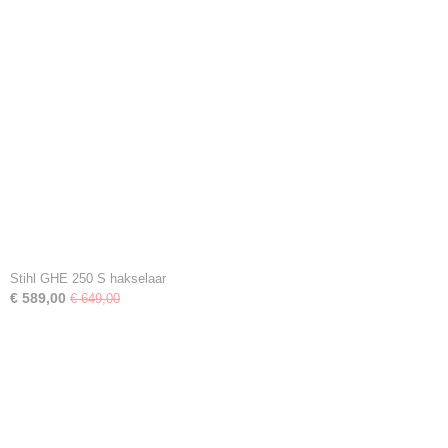
Stihl GHE 250 S hakselaar
€ 589,00
€ 649,00