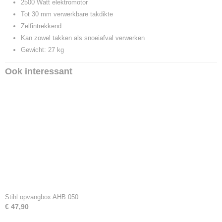
2500 Watt elektromotor
Tot 30 mm verwerkbare takdikte
Zelfintrekkend
Kan zowel takken als snoeiafval verwerken
Gewicht: 27 kg
Ook interessant
Stihl opvangbox AHB 050
€ 47,90