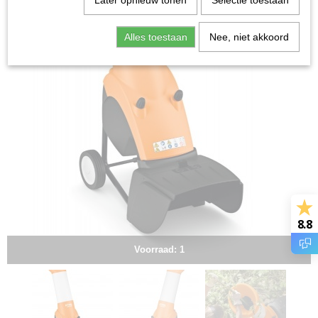
Later opnieuw tonen
Selectie toestaan
Alles toestaan
Nee, niet akkoord
8.8
Voorraad: 1