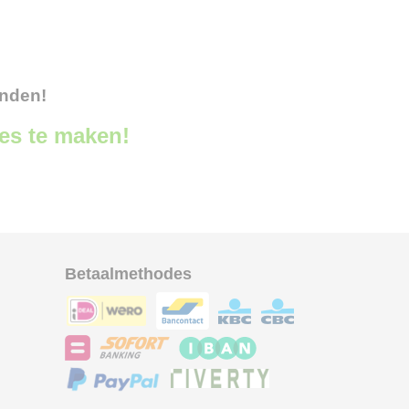
onden!
ces te maken!
Betaalmethodes