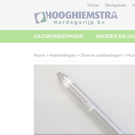
Home
Werkplaats
A
GAZONONDERHOUD
SNOEIEN EN ZA
Home
>
Aanbiedingen
>
Diverse aanbiedingen
>
Hus