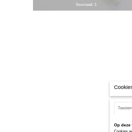
Voorraad: 1
Cookies
Toeste
Op deze 
Cookies wo