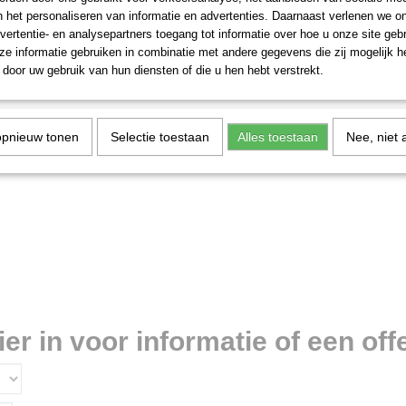
n het personaliseren van informatie en advertenties. Daarnaast verlenen we o
vertentie- en analysepartners toegang tot informatie over hoe u onze site gebru
e informatie gebruiken in combinatie met andere gegevens die zij mogelijk 
door uw gebruik van hun diensten of die u hen hebt verstrekt.
opnieuw tonen
Selectie toestaan
Alles toestaan
Nee, niet 
r in voor informatie of een offe