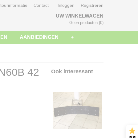
tourinformatie
Contact
Inloggen
Registreren
UW WINKELWAGEN
Geen producten
(0)
SEN
AANBIEDINGEN
+
GN60B 42
Ook interessant
8.8