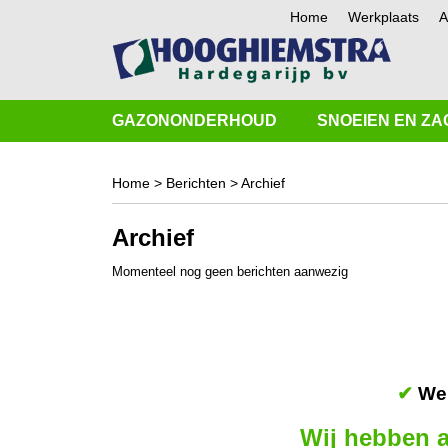
Home
Werkplaats
A
GAZONONDERHOUD
SNOEIEN EN ZA
Home
>
Berichten
> Archief
Archief
Momenteel nog geen berichten aanwezig
✔
Wer
Wij hebben a