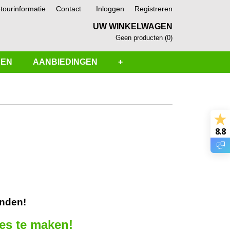
tourinformatie
Contact
Inloggen
Registreren
UW WINKELWAGEN
Geen producten
(0)
SEN
AANBIEDINGEN
+
8.8
onden!
ces te maken!