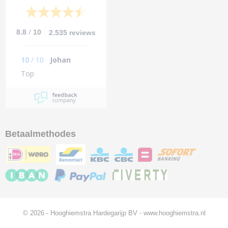
/
8.8
10
2.535 reviews
10
/
10
Johan
Top
Betaalmethodes
© 2026 - Hooghiemstra Hardegarijp BV - www.hooghiemstra.nl