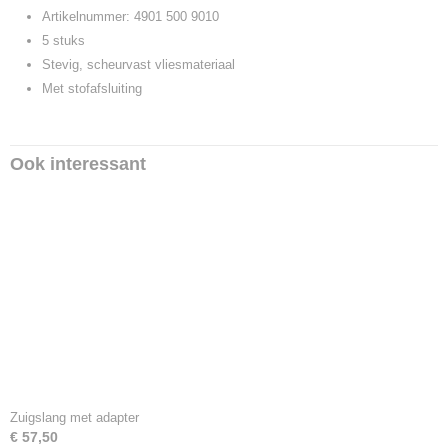
Artikelnummer: 4901 500 9010
5 stuks
Stevig, scheurvast vliesmateriaal
Met stofafsluiting
Ook interessant
Zuigslang met adapter
€ 57,50