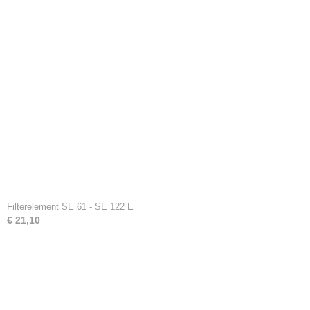
Filterelement SE 61 - SE 122 E
€ 21,10