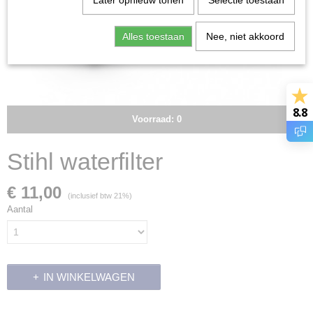
Later opnieuw tonen
Selectie toestaan
Alles toestaan
Nee, niet akkoord
8.8
Voorraad: 0
Stihl waterfilter
€ 11,00
(inclusief btw 21%)
Aantal
IN WINKELWAGEN