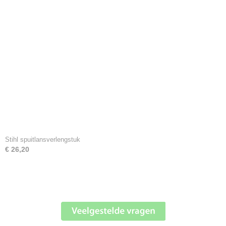
Stihl spuitlansverlengstuk
€ 26,20