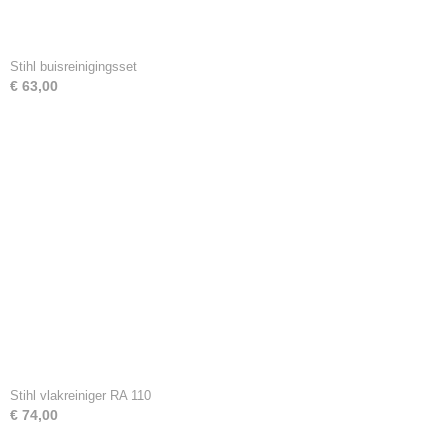
Stihl buisreinigingsset
€ 63,00
Stihl vlakreiniger RA 110
€ 74,00